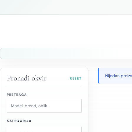
Nijedan proiz
Pronađi okvir
RESET
PRETRAGA
KATEGORIJA