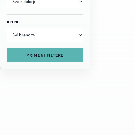
BREND
PRIMENI FILTERE