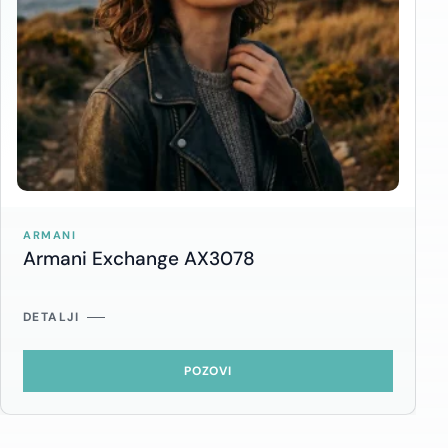
ARMANI
Armani Exchange AX3078
DETALJI
POZOVI