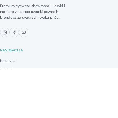
Premium eyewear showroom — okviri i
naočare za sunce svetski poznatih
brendova za svaki stil i svaku priču.
NAVIGACIJA
Naslovna
Kolekcije
Blog
Brendovi
Kontakt
KOLEKCIJA