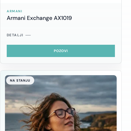
ARMANI
Armani Exchange AX1019
DETALJI
POZOVI
NA STANJU