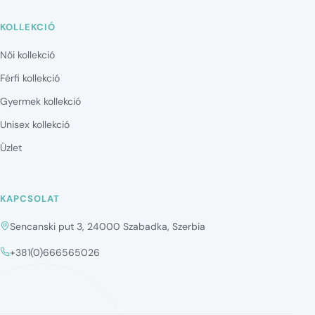
KOLLEKCIÓ
Női kollekció
Férfi kollekció
Gyermek kollekció
Unisex kollekció
Üzlet
KAPCSOLAT
Sencanski put 3, 24000 Szabadka, Szerbia
+381(0)666565026