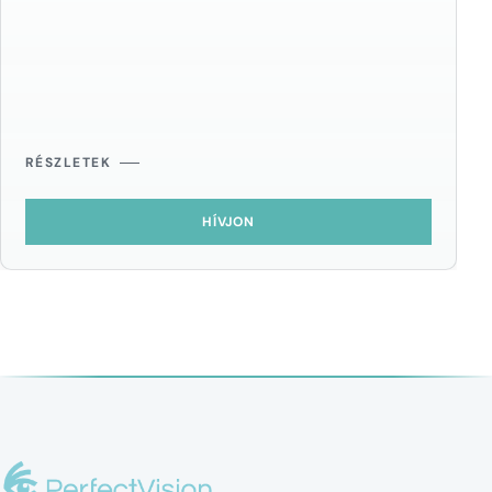
RÉSZLETEK
HÍVJON