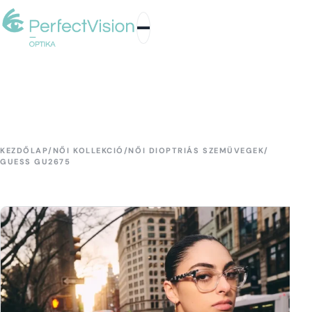
KEZDŐLAP
/
NŐI KOLLEKCIÓ
/
NŐI DIOPTRIÁS SZEMÜVEGEK
/
GUESS GU2675