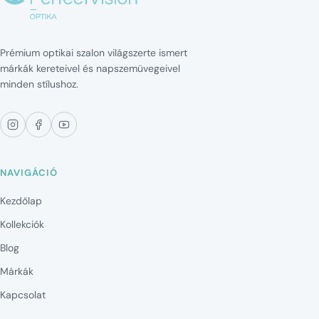
Prémium optikai szalon világszerte ismert
márkák kereteivel és napszemüvegeivel
minden stílushoz.
NAVIGÁCIÓ
Kezdőlap
Kollekciók
Blog
Márkák
Kapcsolat