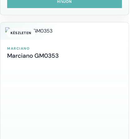
HÍVJON
KÉSZLETEN
MARCIANO
Marciano GM0353