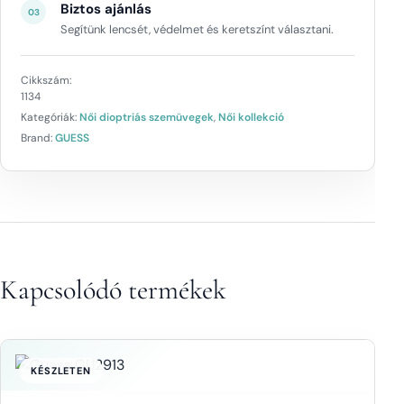
Biztos ajánlás
03
Segítünk lencsét, védelmet és keretszínt választani.
Cikkszám:
1134
Kategóriák:
Női dioptriás szemüvegek
,
Női kollekció
Brand:
GUESS
Kapcsolódó termékek
KÉSZLETEN