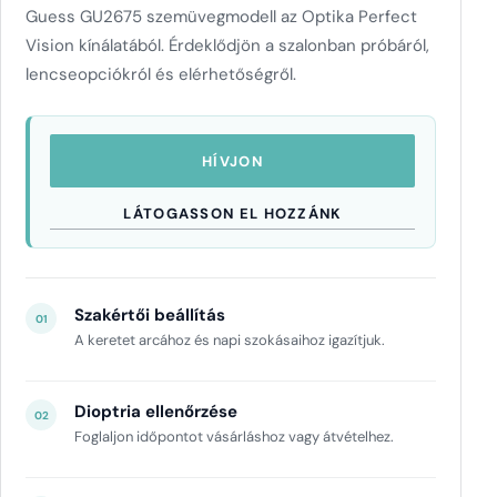
Guess GU2675 szemüvegmodell az Optika Perfect
Vision kínálatából. Érdeklődjön a szalonban próbáról,
lencseopciókról és elérhetőségről.
HÍVJON
LÁTOGASSON EL HOZZÁNK
Szakértői beállítás
01
A keretet arcához és napi szokásaihoz igazítjuk.
Dioptria ellenőrzése
02
Foglaljon időpontot vásárláshoz vagy átvételhez.