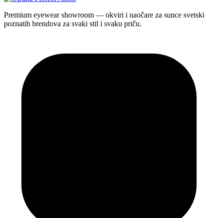
Premium eyewear showroom — okviri i naočare za sunce svetski
poznatih brendova za svaki stil i svaku priču.