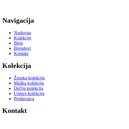
Navigacija
Naslovna
Kolekcije
Blog
Brendovi
Kontakt
Kolekcija
Ženska kolekcija
Muška kolekcija
Dečija kolekcija
Unisex kolekcija
Prodavnica
Kontakt