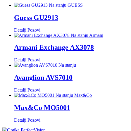
Na stanju
GUESS
Guess GU2913
Detalji
Pozovi
Na stanju
Armani
Armani Exchange AX3078
Detalji
Pozovi
Na stanju
Avanglion AVS7010
Detalji
Pozovi
Na stanju
Max&Co
Max&Co MO5001
Detalji
Pozovi