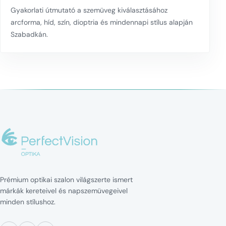
Gyakorlati útmutató a szemüveg kiválasztásához
arcforma, híd, szín, dioptria és mindennapi stílus alapján
Szabadkán.
Prémium optikai szalon világszerte ismert
márkák kereteivel és napszemüvegeivel
minden stílushoz.