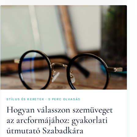
STÍLUS ÉS KERETEK · 5 PERC OLVASÁS
Hogyan válasszon szemüveget
az arcformájához: gyakorlati
útmutató Szabadkára