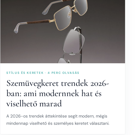
STÍLUS ÉS KERETEK · 4 PERC OLVASÁS
Szemüvegkeret trendek 2026-
ban: ami modernnek hat és
viselhető marad
A 2026-os trendek áttekintése segít modern, mégis
mindennap viselhető és személyes keretet választani.