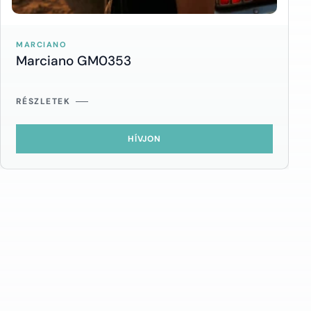
MARCIANO
Marciano GM0353
RÉSZLETEK
HÍVJON