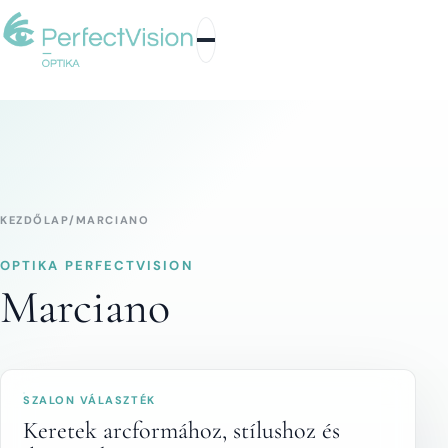
KEZDŐLAP
/
MARCIANO
OPTIKA PERFECTVISION
Marciano
SZALON VÁLASZTÉK
Keretek arcformához, stílushoz és