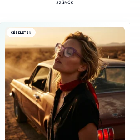
SZŰRŐK
KÉSZLETEN