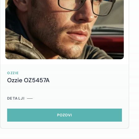
OZZIE
Ozzie OZ5457A
DETALJI
POZOVI