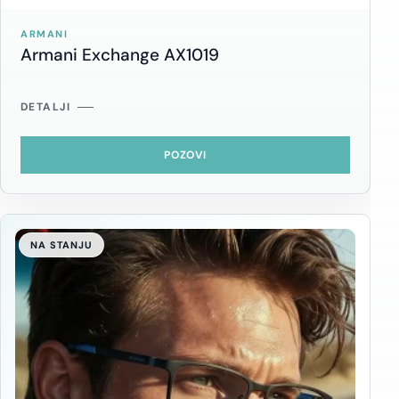
ARMANI
Armani Exchange AX1019
DETALJI
POZOVI
NA STANJU