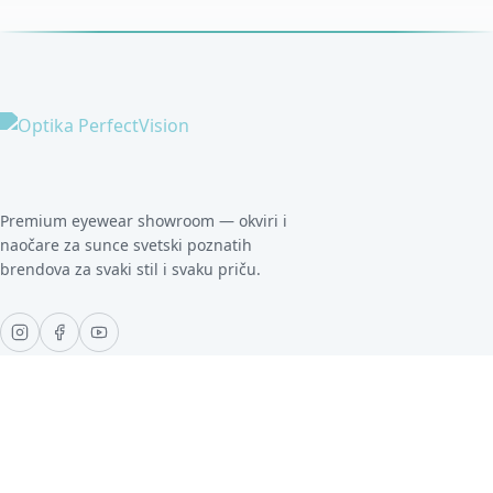
Premium eyewear showroom — okviri i
naočare za sunce svetski poznatih
brendova za svaki stil i svaku priču.
NAVIGACIJA
Naslovna
Kolekcije