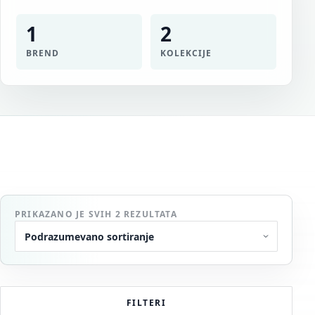
1
2
BREND
KOLEKCIJE
PRIKAZANO JE SVIH 2 REZULTATA
FILTERI