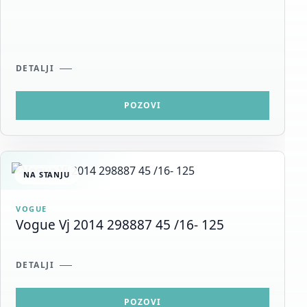
DETALJI
POZOVI
NA STANJU
VOGUE
Vogue Vj 2014 298887 45 /16- 125
DETALJI
POZOVI