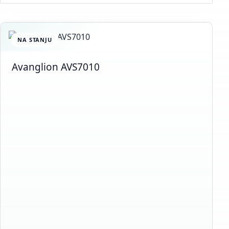
NA STANJU
Avanglion AVS7010