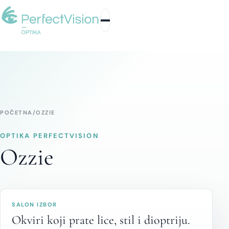
POČETNA
/
OZZIE
OPTIKA PERFECTVISION
Ozzie
SALON IZBOR
Okviri koji prate lice, stil i dioptriju.