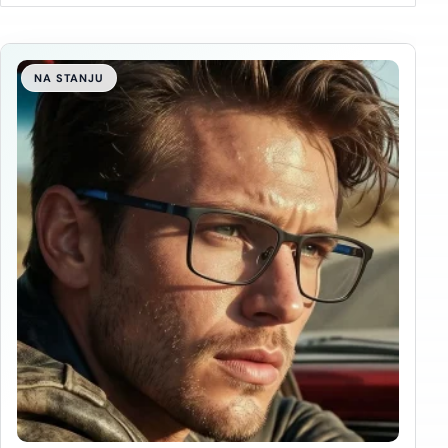
NA STANJU