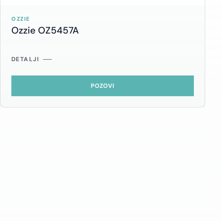
OZZIE
Ozzie OZ5457A
DETALJI
POZOVI