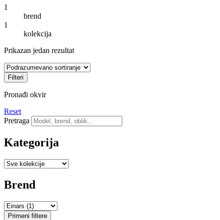
1
brend
1
kolekcija
Prikazan jedan rezultat
Filteri
Pronađi okvir
Reset
Pretraga
Kategorija
Brend
Primeni filtere