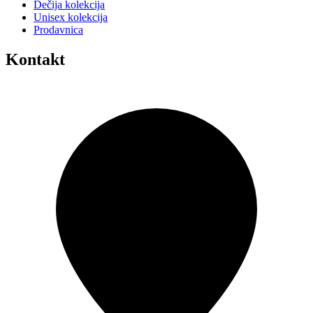
Dečija kolekcija
Unisex kolekcija
Prodavnica
Kontakt