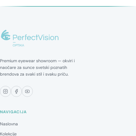
Premium eyewear showroom — okviri i
naočare za sunce svetski poznatih
brendova za svaki stil i svaku priču.
NAVIGACIJA
Naslovna
Kolekcije