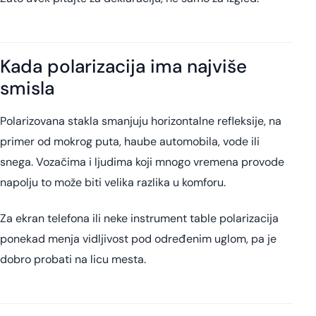
Kada polarizacija ima najviše
smisla
Polarizovana stakla smanjuju horizontalne refleksije, na
primer od mokrog puta, haube automobila, vode ili
snega. Vozačima i ljudima koji mnogo vremena provode
napolju to može biti velika razlika u komforu.
Za ekran telefona ili neke instrument table polarizacija
ponekad menja vidljivost pod određenim uglom, pa je
dobro probati na licu mesta.