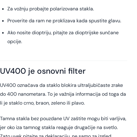
Za vožnju probajte polarizovana stakla.
Proverite da ram ne proklizava kada spustite glavu.
Ako nosite dioptriju, pitajte za dioptrijske sunčane
opcije.
UV400 je osnovni filter
UV400 označava da staklo blokira ultraljubičaste zrake
do 400 nanometara. To je važnija informacija od toga da
li je staklo crno, braon, zeleno ili plavo.
Tamna stakla bez pouzdane UV zaštite mogu biti varljiva,
jer oko iza tamnog stakla reaguje drugačije na svetlo.
Zato uvek pitajte za deklaraciju, ne samo za izgled.