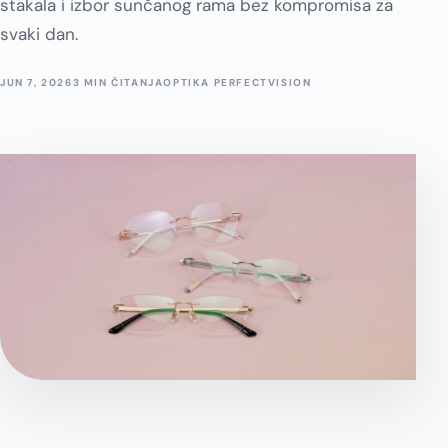
stakala i izbor sunčanog rama bez kompromisa za
svaki dan.
JUN 7, 2026
3 MIN ČITANJA
OPTIKA PERFECTVISION