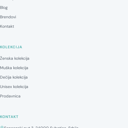
Blog
Brendovi
Kontakt
KOLEKCIJA
Ženska kolekcija
Muška kolekcija
Dečija kolekcija
Unisex kolekcija
Prodavnica
KONTAKT
Sencanski put 3, 24000 Subotica, Srbija