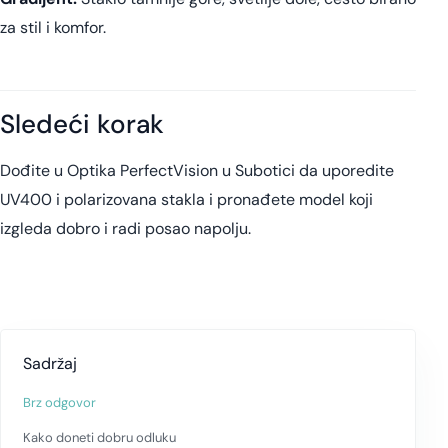
za stil i komfor.
Sledeći korak
Dođite u Optika PerfectVision u Subotici da uporedite
UV400 i polarizovana stakla i pronađete model koji
izgleda dobro i radi posao napolju.
Sadržaj
Brz odgovor
Kako doneti dobru odluku