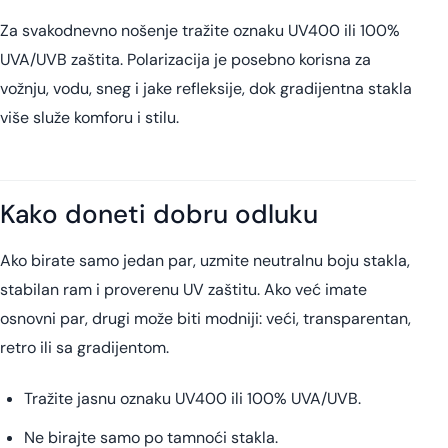
Za svakodnevno nošenje tražite oznaku UV400 ili 100%
UVA/UVB zaštita. Polarizacija je posebno korisna za
vožnju, vodu, sneg i jake refleksije, dok gradijentna stakla
više služe komforu i stilu.
Kako doneti dobru odluku
Ako birate samo jedan par, uzmite neutralnu boju stakla,
stabilan ram i proverenu UV zaštitu. Ako već imate
osnovni par, drugi može biti modniji: veći, transparentan,
retro ili sa gradijentom.
Tražite jasnu oznaku UV400 ili 100% UVA/UVB.
Ne birajte samo po tamnoći stakla.