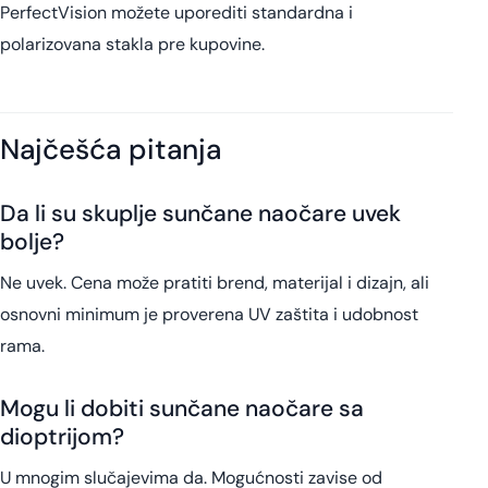
PerfectVision možete uporediti standardna i
polarizovana stakla pre kupovine.
Najčešća pitanja
Da li su skuplje sunčane naočare uvek
bolje?
Ne uvek. Cena može pratiti brend, materijal i dizajn, ali
osnovni minimum je proverena UV zaštita i udobnost
rama.
Mogu li dobiti sunčane naočare sa
dioptrijom?
U mnogim slučajevima da. Mogućnosti zavise od